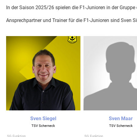
In der Saison 2025/26 spielen die F1-Junioren in der Gruppe
Ansprechpartner und Trainer für die F1-Junioren sind Sven S
Sven Siegel
Sven Maar
TSV Scherneck
TSV Scherneck
SG Funktion
SG Funktion