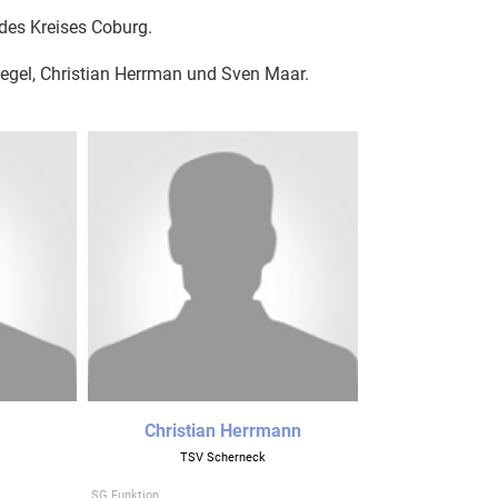
 des Kreises Coburg.
iegel, Christian Herrman und Sven Maar.
Christian Herrmann
TSV Scherneck
SG Funktion