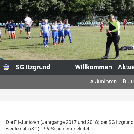
SG Itzgrund
Willkommen
Aktue
A-Junioren
B-Ju
Die F1-Junioren (Jahrgänge 2017 und 2018) der SG Itzgrund
werden als (SG) TSV Scherneck gelistet.