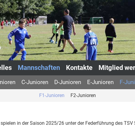
lles
Mannschaften
Kontakte
Mitglied we
nioren
C-Junioren
D-Junioren
E-Junioren
F-Jun
F1-Junioren
F2-Junioren
 spielen in der Saison 2025/26 unter der Federführung des TSV