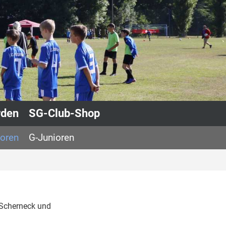
rden
SG-Club-Shop
ioren
G-Junioren
 Scherneck und