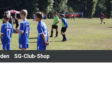
rden
SG-Club-Shop